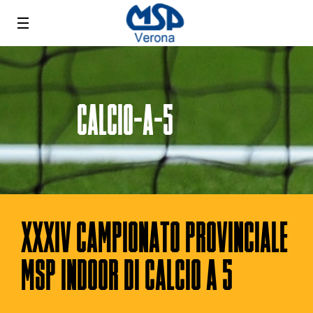
CALCIO-A-5
XXXIV CAMPIONATO PROVINCIALE
MSP INDOOR DI CALCIO A 5